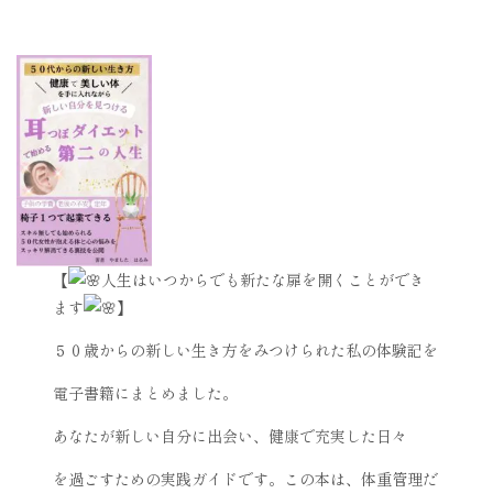
【
人生はいつからでも新たな扉を開くことができ
ます
】
５０歳からの新しい生き方をみつけられた私の体験記を
電子書籍にまとめました。
あなたが新しい自分に出会い、健康で充実した日々
を過ごすための実践ガイドです。この本は、体重管理だ