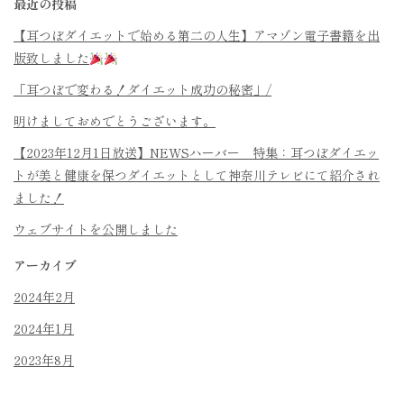
最近の投稿
【耳つぼダイエットで始める第二の人生】アマゾン電子書籍を出
版致しました
「耳つぼで変わる！ダイエット成功の秘密」/
明けましておめでとうございます。
【2023年12月1日放送】NEWSハーバー 特集：耳つぼダイエッ
トが美と健康を保つダイエットとして神奈川テレビにて紹介され
ました！
ウェブサイトを公開しました
アーカイブ
2024年2月
2024年1月
2023年8月