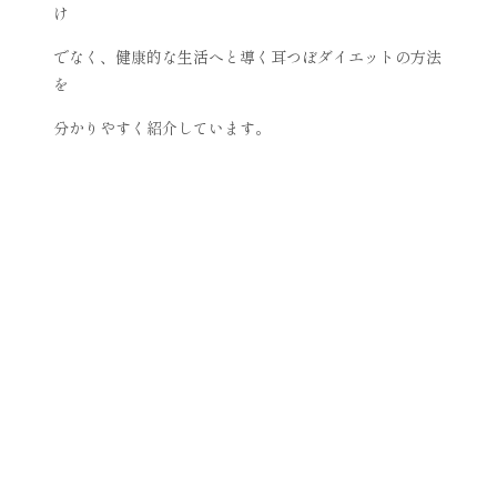
け
でなく、健康的な生活へと導く耳つぼダイエットの方法
を
分かりやすく紹介しています。